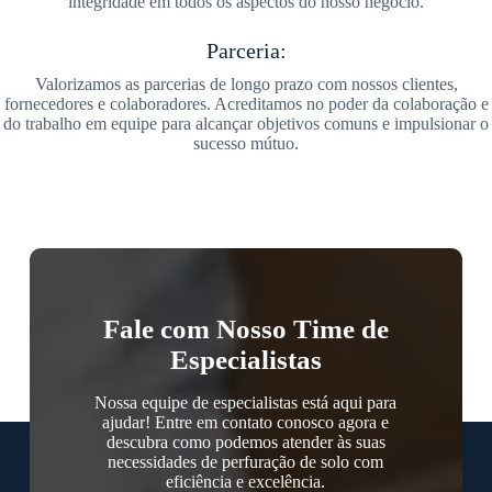
integridade em todos os aspectos do nosso negócio.
Parceria:
Valorizamos as parcerias de longo prazo com nossos clientes,
fornecedores e colaboradores. Acreditamos no poder da colaboração e
do trabalho em equipe para alcançar objetivos comuns e impulsionar o
sucesso mútuo.
Fale com Nosso Time de
Especialistas
Nossa equipe de especialistas está aqui para
ajudar! Entre em contato conosco agora e
descubra como podemos atender às suas
necessidades de perfuração de solo com
eficiência e excelência.