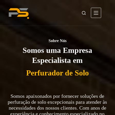
Pular
para
o
conteúdo
Sobre Nós
Somos uma Empresa
Especialista em
Perfurador de Solo
Somos apaixonados por fornecer soluções de
perfuração de solo excepcionais para atender às
necessidades dos nossos clientes. Com anos de
experiência e conhecimento especializado no