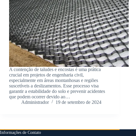
A contenção de taludes e encostas é uma prática
crucial em projetos de engenharia civil,
especialmente em áreas montanhosas e regiões
suscetíveis a deslizamentos. Esse processo visa
garantir a estabilidade do solo e prevenir acidentes
que podem ocorrer devido ao…
Administrador
19 de setembro de 2024
Informações de Contato