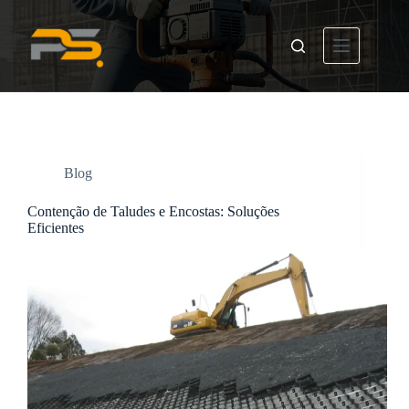
Pular
para
o
conteúdo
Blog
Contenção de Taludes e Encostas: Soluções
Eficientes