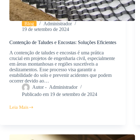
Blog
Administrador
19 de setembro de 2024
Contenção de Taludes e Encostas: Soluções Eficientes
A contenção de taludes e encostas é uma prática
crucial em projetos de engenharia civil, especialmente
em áreas montanhosas e regiões suscetíveis a
deslizamentos. Esse processo visa garantir a
estabilidade do solo e prevenir acidentes que podem
ocorrer devido ao…
Autor -
Administrador
Publicado em
19 de setembro de 2024
Leia Mais
Contenção
de
Taludes
e
Encostas:
Soluções