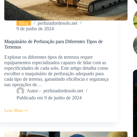
Blog
perfuradordesolo.net
9 de junho de 2024
Maquinário de Perfuração para Diferentes Tipos de
Terrenos
Explorar os diferentes tipos de terrenos requer
equipamentos especializados capazes de lidar com as
especificidades de cada solo. Este artigo detalha como
escolher o maquinário de perfuração adequado para
cada tipo de terreno, garantindo eficiência e segurança
nas operações de…
Autor -
perfuradordesolo.net
Publicado em
9 de junho de 2024
Leia Mais
Maquinário
de
Perfuração
para
Diferentes