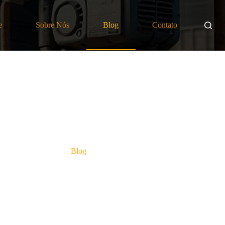
e
Sobre Nós
Blog
Contato
Blog