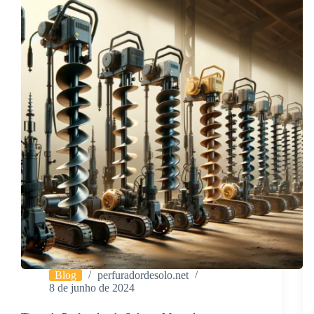
Eficientes
Blog
perfuradordesolo.net
8 de junho de 2024