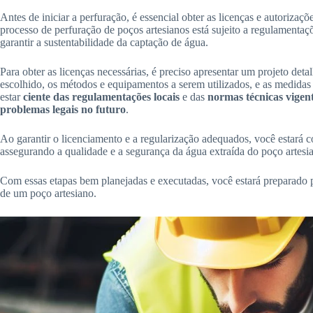
Antes de iniciar a perfuração, é essencial obter as licenças e autorizaç
processo de perfuração de poços artesianos está sujeito a regulamentaçõ
garantir a sustentabilidade da captação de água.
Para obter as licenças necessárias, é preciso apresentar um projeto det
escolhido, os métodos e equipamentos a serem utilizados, e as medidas
estar
ciente das regulamentações locais
e das
normas técnicas vigen
problemas legais no futuro
.
Ao garantir o licenciamento e a regularização adequados, você estará c
assegurando a qualidade e a segurança da água extraída do poço artesi
Com essas etapas bem planejadas e executadas, você estará preparado p
de um poço artesiano.