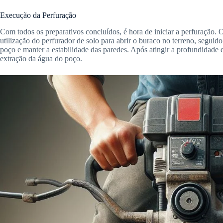
Execução da Perfuração
Com todos os preparativos concluídos, é hora de iniciar a perfuração.
utilização do perfurador de solo para abrir o buraco no terreno, seguid
poço e manter a estabilidade das paredes. Após atingir a profundidade 
extração da água do poço.