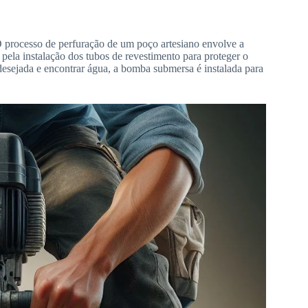
 O processo de perfuração de um poço artesiano envolve a
o pela instalação dos tubos de revestimento para proteger o
desejada e encontrar água, a bomba submersa é instalada para