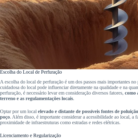
Escolha do Local de Perfuração
A escolha do local de perfuração é um dos passos mais importantes no 
cuidadosa do local pode influenciar diretamente na qualidade e na quan
perfuração, é necessário levar em consideração diversos fatores,
como a
terreno e as regulamentações locais
.
Optar por um local
elevado e distante de possíveis fontes de poluiç
poço
. Além disso, é importante considerar a acessibilidade ao local, a 
proximidade de infraestruturas como estradas e redes elétricas.
Licenciamento e Regularização