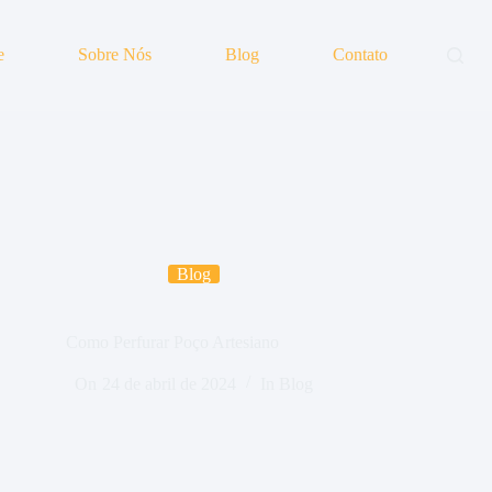
e
Sobre Nós
Blog
Contato
Blog
Como Perfurar Poço Artesiano
On
24 de abril de 2024
In
Blog