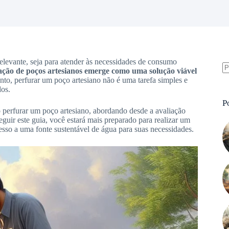
relevante, seja para atender às necessidades de consumo
ação de poços artesianos emerge como uma solução viável
to, perfurar um poço artesiano não é uma tarefa simples e
S
os.
re
P
 perfurar um poço artesiano, abordando desde a avaliação
eguir este guia, você estará mais preparado para realizar um
esso a uma fonte sustentável de água para suas necessidades.