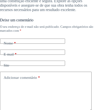
uma construção eficiente e segura. Explore as opções
disponíveis e assegure-se de que sua obra tenha todos os
recursos necessários para um resultado excelente.
Deixe um comentário
O seu endereço de e-mail não será publicado.
Campos obrigatórios são
marcados com
*
Nome
*
E-mail
*
Site
Adicionar comentário
*