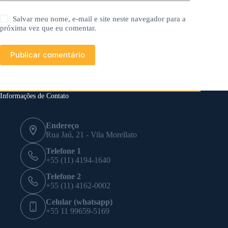
Salvar meu nome, e-mail e site neste navegador para a
próxima vez que eu comentar.
Publicar comentário
Informações de Contato
Endereço
Rua Jaú, 21 - Vila Morellato
Telefone 1
+55 (11) 4194-1640
Telefone 2
+55 (11) 4162-0002
Celular (whatsapp)
+55 11 99659-5169