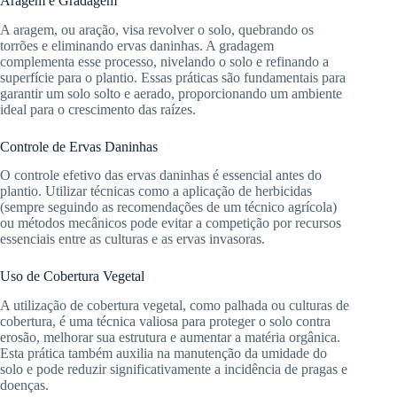
Aragem e Gradagem
A aragem, ou aração, visa revolver o solo, quebrando os
torrões e eliminando ervas daninhas. A gradagem
complementa esse processo, nivelando o solo e refinando a
superfície para o plantio. Essas práticas são fundamentais para
garantir um solo solto e aerado, proporcionando um ambiente
ideal para o crescimento das raízes.
Controle de Ervas Daninhas
O controle efetivo das ervas daninhas é essencial antes do
plantio. Utilizar técnicas como a aplicação de herbicidas
(sempre seguindo as recomendações de um técnico agrícola)
ou métodos mecânicos pode evitar a competição por recursos
essenciais entre as culturas e as ervas invasoras.
Uso de Cobertura Vegetal
A utilização de cobertura vegetal, como palhada ou culturas de
cobertura, é uma técnica valiosa para proteger o solo contra
erosão, melhorar sua estrutura e aumentar a matéria orgânica.
Esta prática também auxilia na manutenção da umidade do
solo e pode reduzir significativamente a incidência de pragas e
doenças.