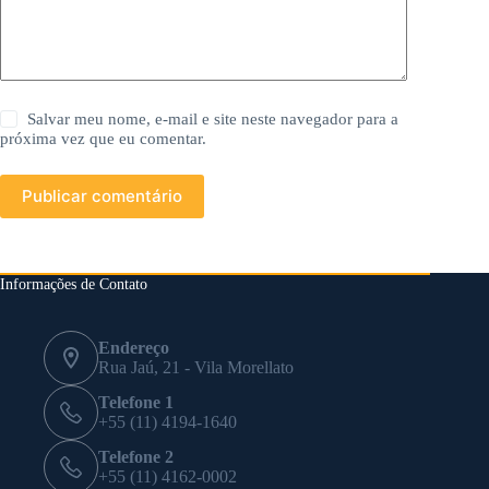
Salvar meu nome, e-mail e site neste navegador para a
próxima vez que eu comentar.
Publicar comentário
Informações de Contato
Endereço
Rua Jaú, 21 - Vila Morellato
Telefone 1
+55 (11) 4194-1640
Telefone 2
+55 (11) 4162-0002