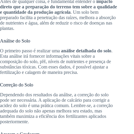
Antes de qualquer coisa, é fundamental entender o
impacto
direto que a preparação do terreno tem sobre a qualidade
e quantidade da produção agrícola
. Um solo bem
preparado facilita a penetração das raízes, melhora a absorção
de nutrientes e água, além de reduzir o risco de doenças nas
plantas.
Análise do Solo
O primeiro passo é realizar uma
análise detalhada do solo
.
Esta análise irá fornecer informações vitais sobre a
composição do solo, pH, níveis de nutrientes e presença de
substâncias tóxicas. Com esses dados, é possível ajustar a
fertilização e calagem de maneira precisa.
Correção do Solo
Dependendo dos resultados da análise, a correção do solo
pode ser necessária. A aplicação de calcário para corrigir a
acidez do solo é uma prática comum. Lembre-se, a correção
adequada do solo não apenas melhora seu estado, mas
também maximiza a eficiência dos fertilizantes aplicados
posteriormente.