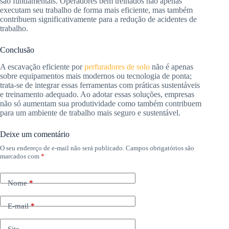
são fundamentais. Operadores bem treinados não apenas
executam seu trabalho de forma mais eficiente, mas também
contribuem significativamente para a redução de acidentes de
trabalho.
Conclusão
A escavação eficiente por
perfuradores de solo
não é apenas
sobre equipamentos mais modernos ou tecnologia de ponta;
trata-se de integrar essas ferramentas com práticas sustentáveis
e treinamento adequado. Ao adotar essas soluções, empresas
não só aumentam sua produtividade como também contribuem
para um ambiente de trabalho mais seguro e sustentável.
Deixe um comentário
O seu endereço de e-mail não será publicado.
Campos obrigatórios são
marcados com
*
Nome
*
E-mail
*
Site