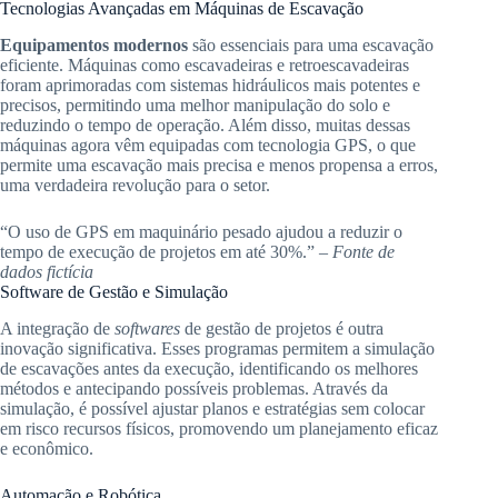
Tecnologias Avançadas em Máquinas de Escavação
Equipamentos modernos
são essenciais para uma escavação
eficiente. Máquinas como escavadeiras e retroescavadeiras
foram aprimoradas com sistemas hidráulicos mais potentes e
precisos, permitindo uma melhor manipulação do solo e
reduzindo o tempo de operação. Além disso, muitas dessas
máquinas agora vêm equipadas com tecnologia GPS, o que
permite uma escavação mais precisa e menos propensa a erros,
uma verdadeira revolução para o setor.
“O uso de GPS em maquinário pesado ajudou a reduzir o
tempo de execução de projetos em até 30%.” –
Fonte de
dados fictícia
Software de Gestão e Simulação
A integração de
softwares
de gestão de projetos é outra
inovação significativa. Esses programas permitem a simulação
de escavações antes da execução, identificando os melhores
métodos e antecipando possíveis problemas. Através da
simulação, é possível ajustar planos e estratégias sem colocar
em risco recursos físicos, promovendo um planejamento eficaz
e econômico.
Automação e Robótica